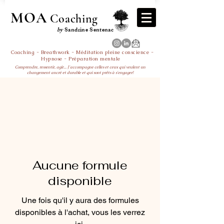
MOA
Coaching
by
Sandrine Sentenac
Coaching - Breathwork - Méditation pleine conscience -
Hypnose - Préparation mentale
Comprendre, ressentir, agir... J'accompagne celles et ceux qui veulent un
changement ancré et durable et qui sont prêts à s'engager!
Aucune formule
disponible
Une fois qu'il y aura des formules
disponibles à l'achat, vous les verrez